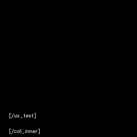
[/ux_text]
[/col_inner]