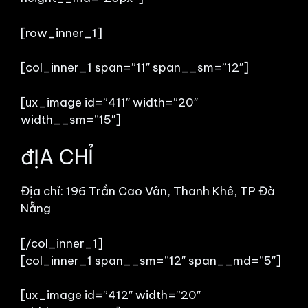
[row_inner_1]
[col_inner_1 span=”11″ span__sm=”12″]
[ux_image id=”411″ width=”20″
width__sm=”15″]
đỊA CHỈ
Địa chỉ: 196 Trần Cao Vân, Thanh Khê, TP Đà
Nẵng
[/col_inner_1]
[col_inner_1 span__sm=”12″ span__md=”5″]
[ux_image id=”412″ width=”20″