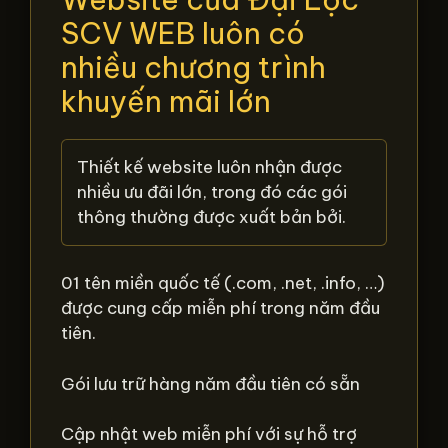
SCV WEB luôn có
nhiều chương trình
khuyến mãi lớn
Thiết kế website luôn nhận được
nhiều ưu đãi lớn, trong đó các gói
thông thường được xuất bản bởi.
01 tên miền quốc tế (.com, .net, .info, …)
được cung cấp miễn phí trong năm đầu
tiên.
Gói lưu trữ hàng năm đầu tiên có sẵn
Cập nhật web miễn phí với sự hỗ trợ