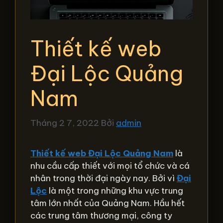
Thiết kế web
Đại Lộc Quảng
Nam
Tháng 2 7, 2022
Bởi
admin
Thiết kế web Đại Lộc Quảng Nam
là
nhu cầu cấp thiết với mọi tổ chức và cá
nhân trong thời đại ngày nay. Bởi vì
Đại
Lộc
là một trong những khu vực trung
tâm lớn nhất của Quảng Nam. Hầu hết
các trung tâm thương mại, công ty