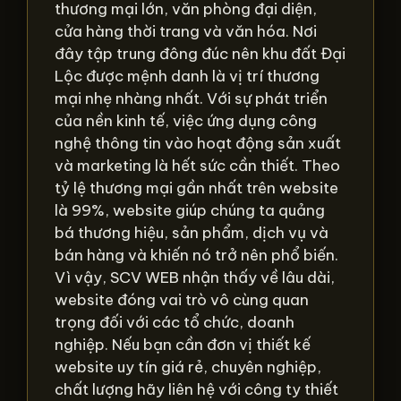
thương mại lớn, văn phòng đại diện,
cửa hàng thời trang và văn hóa. Nơi
đây tập trung đông đúc nên khu đất Đại
Lộc được mệnh danh là vị trí thương
mại nhẹ nhàng nhất. Với sự phát triển
của nền kinh tế, việc ứng dụng công
nghệ thông tin vào hoạt động sản xuất
và marketing là hết sức cần thiết. Theo
tỷ lệ thương mại gần nhất trên website
là 99%, website giúp chúng ta quảng
bá thương hiệu, sản phẩm, dịch vụ và
bán hàng và khiến nó trở nên phổ biến.
Vì vậy, SCV WEB nhận thấy về lâu dài,
website đóng vai trò vô cùng quan
trọng đối với các tổ chức, doanh
nghiệp. Nếu bạn cần đơn vị thiết kế
website uy tín giá rẻ, chuyên nghiệp,
chất lượng hãy liên hệ với công ty thiết