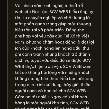
Với nhiều năm kinh nghiệm thiết kế
website Đại Lộc, SCV WEB hiểu rằng uy
tín, sự chuyên nghiệp và chất lượng là
một phần quan trọng giúp một thương
hiệu tồn tại và phát triển. Đồng thời,
phù hợp với yêu cầu của Túi Xách Việt
Nam, phương châm hoạt động là đặt lợi
ích của khách hàng lên hàng đầu, thu
phí cạnh tranh nhưng khách trở thành
dịch vụ tuyệt vời, điều đó sẽ được SCV
WEB thực hiện trọn vẹn. SCV WEB cam
kết sẽ không hài lòng với những khách
không mang tiền theo. Nếu bạn hài lòng
trong quá trình sử dụng, hãy giới thiệu
người quen và bạn bè cho SCV WEB.
Cảm ơn rât nhiêu. Ngay cả khi khách
hàng là một người khó tính, SCV WEB
sẽ cố gắng hết sức để nở một nụ cười