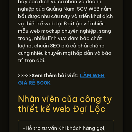
bày các dịch vụ cá nhân và doanh
nghiệp của Quảng Nam. SCV WEB nắm
bắt được nhu cầu này và triển khai dịch
vụ thiết kế web tại Đại Lộc với nhiều
mẫu web mockup chuyên nghiệp, sang
trọng, nhiều lĩnh vực đảm bảo chất
lượng, chuẩn SEO giá cả phải chăng
cùng nhiều khuyến mại hấp dẫn và bảo
trì trọn đời.
>>>>>Xem thêm bài viết:
LÀM WEB
GIÁ RẺ 500K
Nhân viên của công ty
thiết kế web Đại Lộc
-Hỗ trợ tư vấn Khi khách hàng gọi,