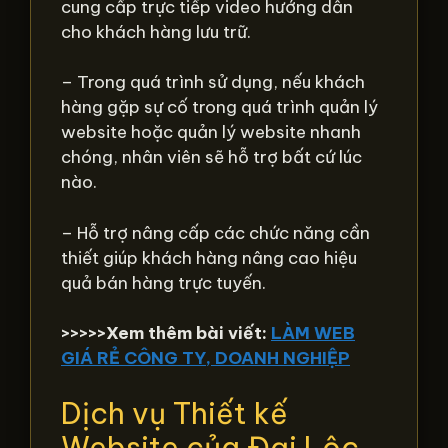
cung cấp trực tiếp video hướng dẫn
cho khách hàng lưu trữ.
– Trong quá trình sử dụng, nếu khách
hàng gặp sự cố trong quá trình quản lý
website hoặc quản lý website nhanh
chóng, nhân viên sẽ hỗ trợ bất cứ lúc
nào.
– Hỗ trợ nâng cấp các chức năng cần
thiết giúp khách hàng nâng cao hiệu
quả bán hàng trực tuyến.
>>>>>Xem thêm bài viết:
LÀM WEB
GIÁ RẺ CÔNG TY, DOANH NGHIỆP
Dịch vụ Thiết kế
Website của Đại Lộc