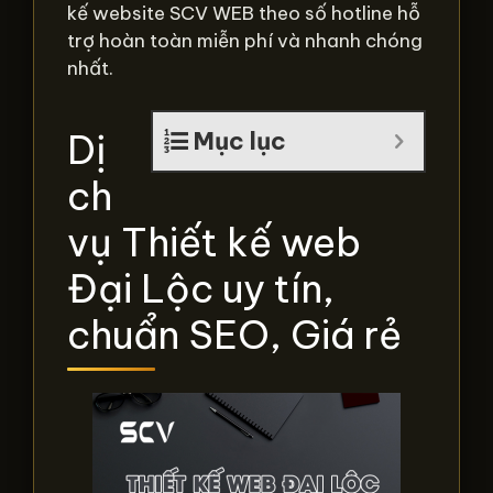
kế website SCV WEB theo số hotline hỗ
trợ hoàn toàn miễn phí và nhanh chóng
nhất.
Dị
Mục lục
ch
vụ Thiết kế web
Đại Lộc uy tín,
chuẩn SEO, Giá rẻ