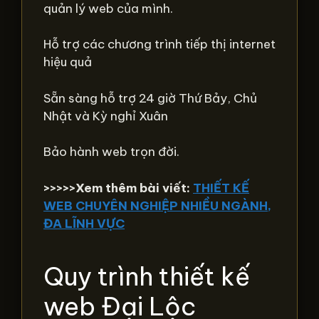
quản lý web của mình.
Hỗ trợ các chương trình tiếp thị internet
hiệu quả
Sẵn sàng hỗ trợ 24 giờ Thứ Bảy, Chủ
Nhật và Kỳ nghỉ Xuân
Bảo hành web trọn đời.
>>>>>Xem thêm bài viết:
THIẾT KẾ
WEB CHUYÊN NGHIỆP NHIỀU NGÀNH,
ĐA LĨNH VỰC
Quy trình thiết kế
web Đại Lộc