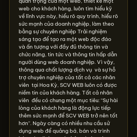
quan trọng của một web, thiết kế một
web cho khách hàng, luôn tìm hiểu kỹ
về lĩnh vực này, hiểu rõ quy trình, hiểu rõ
sức mạnh của doanh nghiệp, làm theo
bằng sự chuyên nghiệp Trải nghiệm
sáng tạo để tạo ra một web độc đáo
và ấn tượng với đầy đủ thông tin và
chức năng, tin tức và thông tin hấp dẫn
người dùng web doanh nghiệp. Vì vậy,
thông qua chất lượng dịch vụ và sự hỗ
trợ chuyên nghiệp của tất cả các nhân
viên tại Hoa Kỳ, SCV WEB luôn có được
niềm tin của khách hàng. Tất cả nhân
viên đều có chung một mục tiêu: “Sự hài
lòng của khách hàng là động lực tiếp
thêm sức mạnh để SCV WEB trở nên tốt
hơn”. Ngày càng có nhiều nhu cầu sử
dụng web để quảng bá, bán và trình