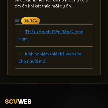
ấm áp khi kết thúc mỗi dự án.
Danh
TIN TỨC
mục
Thiết kế web Điện Bàn Quảng
Nam
Kinh nghiệm thiết kế website
cho người mới
SCV
WEB