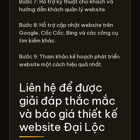
Bước 7: Hỗ trợ kỹ thuật cho khách và
hướng dẫn khách quản lý website.
Bước 8: Hỗ trợ cập nhật website trên
Google, Cốc Cốc, Bing và các công cụ
tìm kiếm khác.
Bước 9: Tham khảo kế hoạch phát triển
website một cách hiệu quả nhất.
Liên hệ để được
giải đáp thắc mắc
và báo giá thiết kế
website Đại Lộc