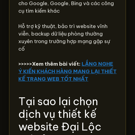
cho Google, Google, Bing và các công
cụ tìm kiếm khác
Hỗ trợ kỹ thuật, bảo trì website vĩnh
viễn, backup dữ liệu phòng thường
xuyên trong trường hợp mạng gặp sự
cố
>>>>>Xem thêm bài viết:
LẮNG NGHE
Ý KIẾN KHÁCH HÀNG MANG LẠI THIẾT
KẾ TRANG WEB TỐT NHẤT
Tại sao lại chọn
dịch vụ thiết kế
website Đại Lộc