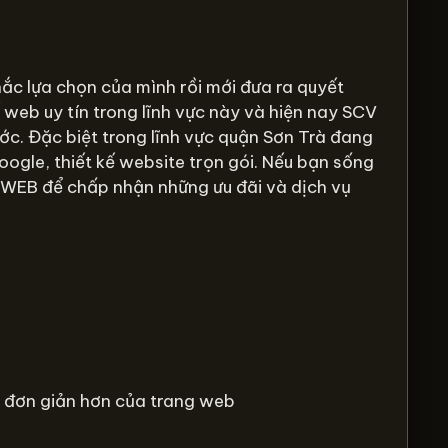
ắc lựa chọn của mình rồi mới đưa ra quyết
 web uy tín trong lĩnh vực này và hiện nay SCV
c. Đặc biệt trong lĩnh vực quận Sơn Trà đang
google, thiết kế website trọn gói. Nếu bạn sống
CV WEB để chấp nhận những ưu đãi và dịch vụ
à đơn giản hơn của trang web