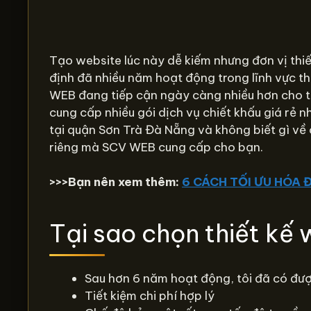
Tạo website lúc này dễ kiếm nhưng đơn vị thi
định đã nhiều năm hoạt động trong lĩnh vực th
WEB đang tiếp cận ngày càng nhiều hơn cho tấ
cung cấp nhiều gói dịch vụ chiết khấu giá rẻ n
tại quận Sơn Trà Đà Nẵng và không biết gì về 
riêng mà SCV WEB cung cấp cho bạn.
>>>Bạn nên xem thêm:
6 CÁCH TỐI ƯU HÓA Đ
Tại sao chọn thiết kế
Sau hơn 6 năm hoạt động, tôi đã có đượ
Tiết kiệm chi phí hợp lý