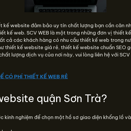
ết kế website đảm bảo uy tín chất lượng bạn cần cân nh
iết kế web. SCV WEB là một trong những đơn vị thiết kế
t cả các khách hàng có nhu cầu thiết kế web trong nướ
hư thiết kế website giá rẻ, thiết kế website chuẩn SEO 
chất lượng dịch vụ của nơi này, vui lòng liên hệ với S
Ể CÓ PHÍ THIẾT KẾ WEB RẺ
 website quận Sơn Trà?
c kinh nghiệm để chọn một hồ sơ giao diện khổng lồ v