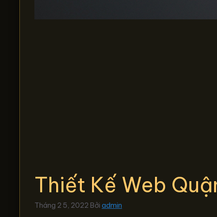
Thiết Kế Web Quậ
Tháng 2 5, 2022
Bởi
admin