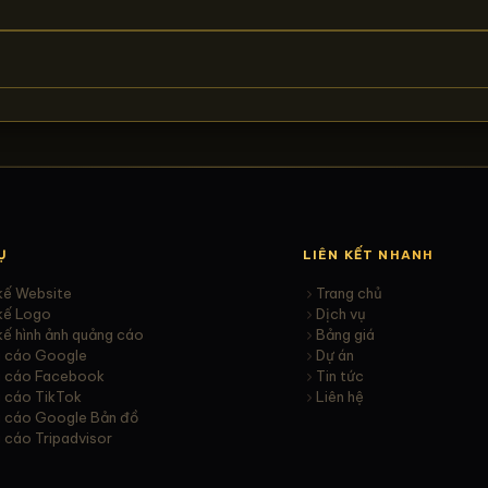
Ụ
LIÊN KẾT NHANH
kế Website
Trang chủ
 kế Logo
Dịch vụ
kế hình ảnh quảng cáo
Bảng giá
 cáo Google
Dự án
 cáo Facebook
Tin tức
 cáo TikTok
Liên hệ
 cáo Google Bản đồ
 cáo Tripadvisor