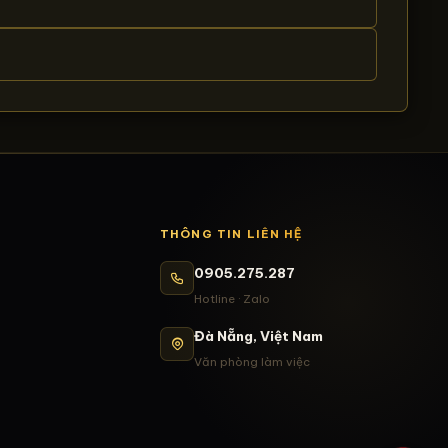
THÔNG TIN LIÊN HỆ
0905.275.287
Hotline · Zalo
Đà Nẵng, Việt Nam
Văn phòng làm việc