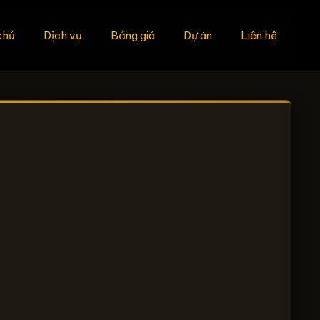
chủ
Dịch vụ
Bảng giá
Dự án
Liên hệ