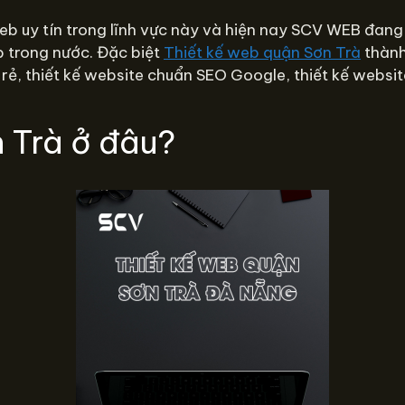
eb uy tín trong lĩnh vực này và hiện nay SCV WEB đang
b trong nước. Đặc biệt
Thiết kế web quận Sơn Trà
thành
 rẻ, thiết kế website chuẩn SEO Google, thiết kế websit
 Trà ở đâu?