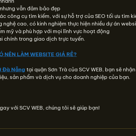
 nhanh
g nhưng vẫn đảm bảo đẹp
c công cụ tìm kiếm, với sự hỗ trợ của SEO tối ưu tìm k
ông nghệ cao, có kinh nghiệm thực hiện nhiều dự án web
ẩm mỹ và phù hợp với mọi lĩnh vực hoạt động
 chính trong giao dịch trực tuyến.
CÓ NÊN LÀM WEBSITE GIÁ RẺ?
 ở Đà Nẵng
tại quận Sơn Trà của SCV WEB, bạn sẽ nhận 
hiệu, sản phẩm và dịch vụ cho doanh nghiệp của bạn.
ngay với SCV WEB, chúng tôi sẽ giúp bạn!