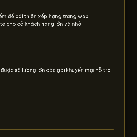
iếm để cải thiện xếp hạng trang web
site cho cả khách hàng lớn và nhỏ
được số lượng lớn các gói khuyến mại hỗ trợ