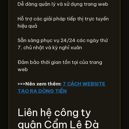
Dễ dàng quản lý và sử dụng trang web
Hỗ trợ các giải pháp tiếp thị trực tuyến
hiệu quả
Sẵn sàng phục vụ 24/24 các ngày thứ
7, chủ nhật và kỳ nghỉ xuân
Đảm bảo thời gian tồn tại của trang
web
>>>Nên xem thêm:
7 CÁCH WEBSITE
TẠO RA DÒNG TIỀN
Liên hệ công ty
quận Cẩm Lệ Đà