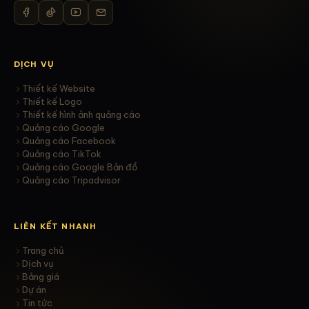
DỊCH VỤ
Thiết kế Website
Thiết kế Logo
Thiết kế hình ảnh quảng cáo
Quảng cáo Google
Quảng cáo Facebook
Quảng cáo TikTok
Quảng cáo Google Bản đồ
Quảng cáo Tripadvisor
LIÊN KẾT NHANH
Trang chủ
Dịch vụ
Bảng giá
Dự án
Tin tức