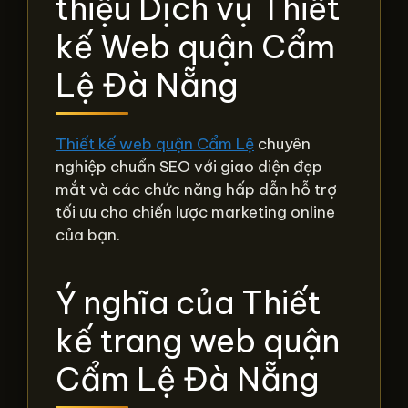
thiệu Dịch vụ Thiết
kế Web quận Cẩm
Lệ Đà Nẵng
Thiết kế web quận Cẩm Lệ
chuyên
nghiệp chuẩn SEO với giao diện đẹp
mắt và các chức năng hấp dẫn hỗ trợ
tối ưu cho chiến lược marketing online
của bạn.
Ý nghĩa của Thiết
kế trang web quận
Cẩm Lệ Đà Nẵng