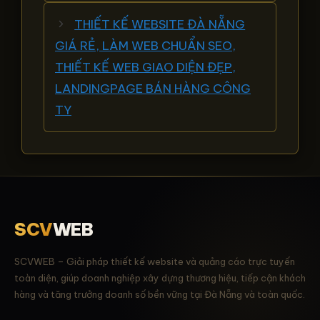
THIẾT KẾ WEBSITE ĐÀ NẴNG
GIÁ RẺ, LÀM WEB CHUẨN SEO,
THIẾT KẾ WEB GIAO DIỆN ĐẸP,
LANDINGPAGE BÁN HÀNG CÔNG
TY
SCV
WEB
SCVWEB – Giải pháp thiết kế website và quảng cáo trực tuyến
toàn diện, giúp doanh nghiệp xây dựng thương hiệu, tiếp cận khách
hàng và tăng trưởng doanh số bền vững tại Đà Nẵng và toàn quốc.