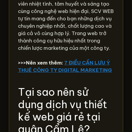
viên nhiệt tình, tâm huyết và sáng tạo
cùng công nghệ web hiện đại, SCV WEB
tự tin mang đến cho bạn những dịch vụ
chuyên nghiệp nhất, chất lượng cao và
giá cả vô cùng hợp lý. Trang web trở
thành công cụ hữu hiệu nhất trong
chiến lược marketing của một công ty.
>>>Nên xem thêm:
7 ĐIỀU CẦN LƯU Ý
THUÊ CÔNG TY DIGITAL MARKETING
Tại sao nên sử
dụng dịch vụ thiết
kế web giá rẻ tại
quận Cẩm Lệ?