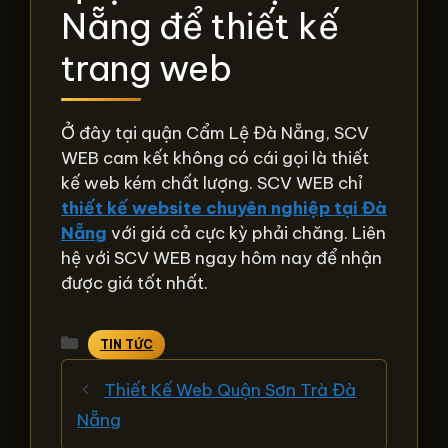
Nẵng để thiết kế
trang web
Ở đây tại quận Cẩm Lệ Đà Nẵng, SCV
WEB cam kết không có cái gọi là thiết
kế web kém chất lượng. SCV WEB chỉ
thiết kế website chuyên nghiệp tại Đà
Nẵng
với giá cả cực kỳ phải chăng. Liên
hệ với SCV WEB ngay hôm nay để nhận
được giá tốt nhất.
Danh
TIN TỨC
mục
Thiết Kế Web Quận Sơn Trà Đà
Nẵng