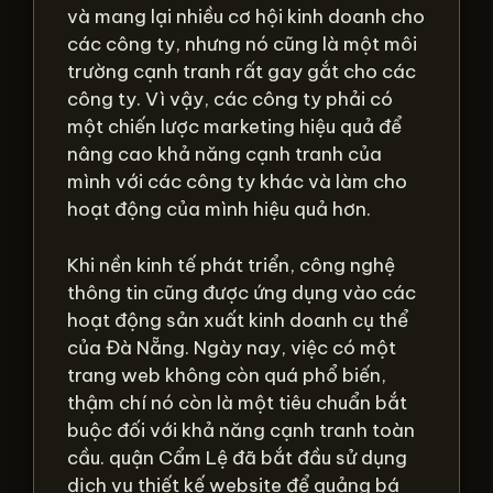
và mang lại nhiều cơ hội kinh doanh cho
các công ty, nhưng nó cũng là một môi
trường cạnh tranh rất gay gắt cho các
công ty. Vì vậy, các công ty phải có
một chiến lược marketing hiệu quả để
nâng cao khả năng cạnh tranh của
mình với các công ty khác và làm cho
hoạt động của mình hiệu quả hơn.
Khi nền kinh tế phát triển, công nghệ
thông tin cũng được ứng dụng vào các
hoạt động sản xuất kinh doanh cụ thể
của Đà Nẵng. Ngày nay, việc có một
trang web không còn quá phổ biến,
thậm chí nó còn là một tiêu chuẩn bắt
buộc đối với khả năng cạnh tranh toàn
cầu. quận Cẩm Lệ đã bắt đầu sử dụng
dịch vụ thiết kế website để quảng bá