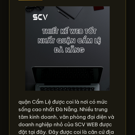
quận Cẩm Lệ được coi là nơi có mức
sống cao nhất Đà Nẵng. Nhiều trung
tâm kinh doanh, văn phòng đại diện và
doanh nghiệp nhỏ của SCV WEB được
đặt tại đây. Đây được coi là căn cứ địa