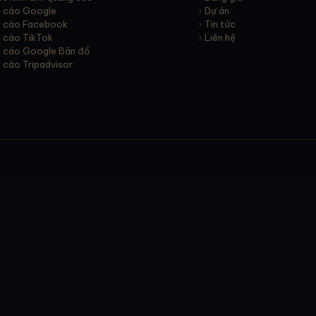
 cáo Google
Dự án
 cáo Facebook
Tin tức
 cáo TikTok
Liên hệ
 cáo Google Bản đồ
 cáo Tripadvisor