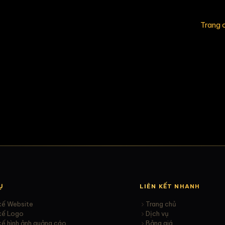
Trang 
Ụ
LIÊN KẾT NHANH
kế Website
Trang chủ
 kế Logo
Dịch vụ
kế hình ảnh quảng cáo
Bảng giá