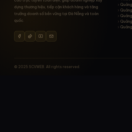
cáo trực tuyến toàn diện, giúp doanh nghiệp xây
Quảng
dựng thương hiệu, tiếp cận khách hàng và tăng
Quảng
trưởng doanh số bền vững tại Đà Nẵng và toàn
Quảng
quốc.
Quảng
Quảng
© 2025 SCVWEB. All rights reserved.