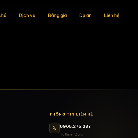
chủ
Dịch vụ
Bảng giá
Dự án
Liên hệ
THÔNG TIN LIÊN HỆ
0905.275.287
Hotline · Zalo