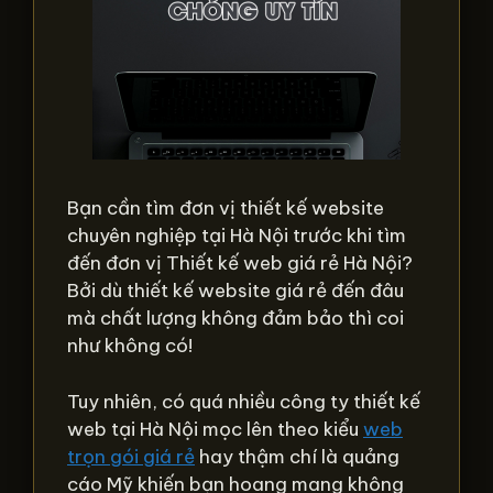
Bạn cần tìm đơn vị thiết kế website
chuyên nghiệp tại Hà Nội trước khi tìm
đến đơn vị Thiết kế web giá rẻ Hà Nội?
Bởi dù thiết kế website giá rẻ đến đâu
mà chất lượng không đảm bảo thì coi
như không có!
Tuy nhiên, có quá nhiều công ty thiết kế
web tại Hà Nội mọc lên theo kiểu
web
trọn gói giá rẻ
hay thậm chí là quảng
cáo Mỹ khiến bạn hoang mang không