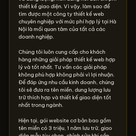
thiết kế giao diện. Vì vậy, làm sao để
tìm được một công ty thiết kế web
chuyên nghiệp với mức phí hợp lý tại Hà
Nội là mối quan tâm của tất cả các
doanh nghiệp.
Chúng tôi luôn cung cấp cho khách
hàng những giải pháp thiết kế web hợp
lý và tốt nhất. Tư vấn các giải pháp
không phù hợp không phải vì lợi nhuận.
Để đáp ứng nhu cầu kinh doanh, chúng
tôi sẽ đưa ra tên miền, dung lượng lưu
trữ thích hợp và thiết kế giao diện tốt
nhất trong ngành.
Hiện tại, gói website cơ bản bao gồm
tên miền có 3 triệu, 1 năm lưu trữ, giao
diện mẫu tùy chọn, chỉnh sửa khi cần