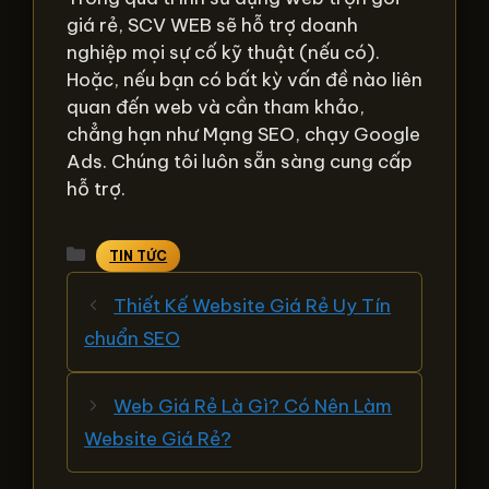
giá rẻ, SCV WEB sẽ hỗ trợ doanh
nghiệp mọi sự cố kỹ thuật (nếu có).
Hoặc, nếu bạn có bất kỳ vấn đề nào liên
quan đến web và cần tham khảo,
chẳng hạn như Mạng SEO, chạy Google
Ads. Chúng tôi luôn sẵn sàng cung cấp
hỗ trợ.
Danh
TIN TỨC
mục
Thiết Kế Website Giá Rẻ Uy Tín
chuẩn SEO
Web Giá Rẻ Là Gì? Có Nên Làm
Website Giá Rẻ?