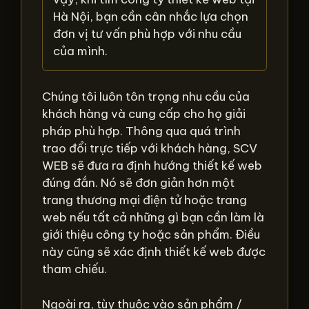
Hà Nội, bạn cần cân nhắc lựa chọn
đơn vị tư vấn phù hợp với nhu cầu
của mình.
Chúng tôi luôn tôn trọng nhu cầu của
khách hàng và cung cấp cho họ giải
pháp phù hợp. Thông qua quá trình
trao đổi trực tiếp với khách hàng, SCV
WEB sẽ đưa ra định hướng thiết kế web
đúng đắn. Nó sẽ đơn giản hơn một
trang thương mại điện tử hoặc trang
web nếu tất cả những gì bạn cần làm là
giới thiệu công ty hoặc sản phẩm. Điều
này cũng sẽ xác định thiết kế web được
tham chiếu.
Ngoài ra, tùy thuộc vào sản phẩm /