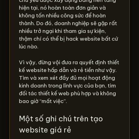
chủ yếu được xây dựng bằng nền tảng
hiện tại, nó hoàn toàn đơn giản và
không tốn nhiều công sức để hoàn
thành. Do đó, doanh nghiệp sẽ gặp rất
nhiều trở ngại khi tham gia sự kiện,
thậm chí có thể bị hack website bất cứ
lúc nào.
Vì vậy, đừng vội đưa ra quyết định thiết
kế website hấp dẫn và rẻ tiền như vậy.
Tìm và xem xét đầy đủ mọi hoạt động
kinh doanh trong lĩnh vực của bạn, tìm
đối tác thiết kế web phù hợp và không
bao giờ “mất việc”.
Một số ghi chú trên tạo
website giá rẻ