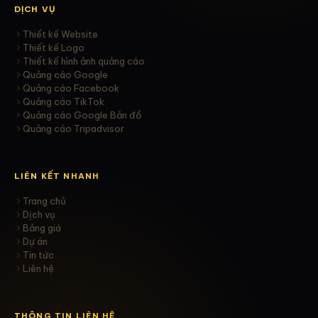
DỊCH VỤ
Thiết kế Website
Thiết kế Logo
Thiết kế hình ảnh quảng cáo
Quảng cáo Google
Quảng cáo Facebook
Quảng cáo TikTok
Quảng cáo Google Bản đồ
Quảng cáo Tripadvisor
LIÊN KẾT NHANH
Trang chủ
Dịch vụ
Bảng giá
Dự án
Tin tức
Liên hệ
THÔNG TIN LIÊN HỆ