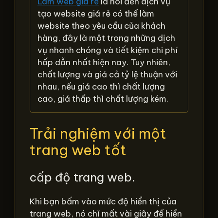
Làm web giá rẻ
là nói đến dịch vụ
tạo website giá rẻ có thể làm
website theo yêu cầu của khách
hàng, đây là một trong những dịch
vụ nhanh chóng và tiết kiệm chi phí
hấp dẫn nhất hiện nay. Tuy nhiên,
chất lượng và giá cả tỷ lệ thuận với
nhau, nếu giá cao thì chất lượng
cao, giá thấp thì chất lượng kém.
Trải nghiệm với một
trang web tốt
cấp độ trang web.
Khi bạn bấm vào mức độ hiển thị của
trang web, nó chỉ mất vài giây để hiển