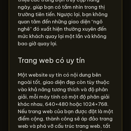
ngày, giúp bạn có tầm nhìn trong thị
trường tiên tiến. Ngược lại, bạn không
quan tâm đến những giao diện “ngô
nghê” đó xuất hiện thường xuyên đến
mức khách quay lại một lần và không
bao giờ quay lại.
Trang web có uy tín
Một website uy tín có nội dung bên
ngoài tốt, giao diện đẹp còn tùy thuộc
vào khả năng tương thích và độ phân
giải, mỗi máy tính có một độ phân giải
khác nhau, 640×480 hoặc 1024×768.
Nếu trang web của bạn được đặt là một
điểm cộng, thành công sẽ áp đảo trang
web và phá vỡ cấu trúc trang web, tất