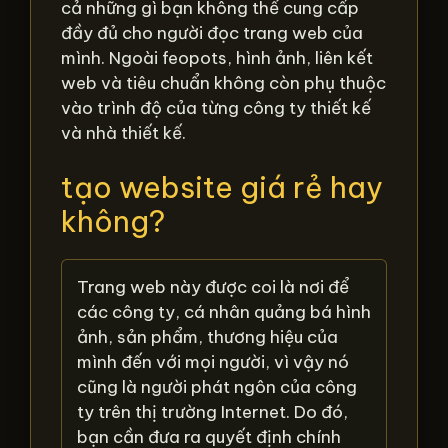
cả những gì bạn không thể cung cấp
đầy đủ cho người đọc trang web của
mình. Ngoài feopots, hình ảnh, liên kết
web và tiêu chuẩn không còn phụ thuộc
vào trình độ của từng công ty thiết kế
và nhà thiết kế.
tạo website giá rẻ hay
không?
Trang web này được coi là nơi để
các công ty, cá nhân quảng bá hình
ảnh, sản phẩm, thương hiệu của
mình đến với mọi người, vì vậy nó
cũng là người phát ngôn của công
ty trên thị trường Internet. Do đó,
bạn cần đưa ra quyết định chính