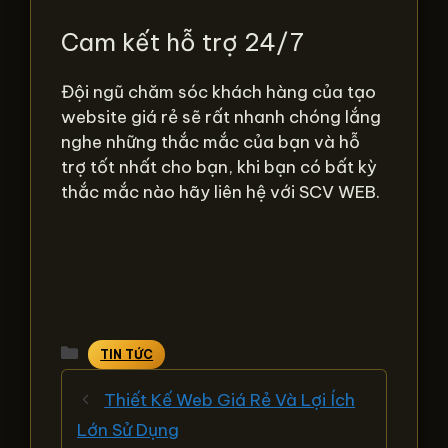
Cam kết hỗ trợ 24/7
Đội ngũ chăm sóc khách hàng của tạo
website giá rẻ sẽ rất nhanh chóng lắng
nghe những thắc mắc của bạn và hỗ
trợ tốt nhất cho bạn, khi bạn có bất kỳ
thắc mắc nào hãy liên hệ với SCV WEB.
Danh
TIN TỨC
mục
Thiết Kế Web Giá Rẻ Và Lợi Ích
Lớn Sử Dụng