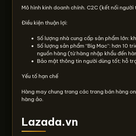
Mô hình kinh doanh chính. C2C (kết nối người t
Điều kiện thuận lợi:
Số lượng nhà cung cấp sản phẩm lớn: 
Số lượng sản phẩm “Big Mac”: hơn 10 tr
nguồn hàng (từ hàng nhập khẩu đến hàn
Bảo mật thông tin người dùng tốt; hỗ t
Yếu tố hạn chế
Hàng may chung trang các trang bán hàng onlin
hàng ảo.
Lazada.vn