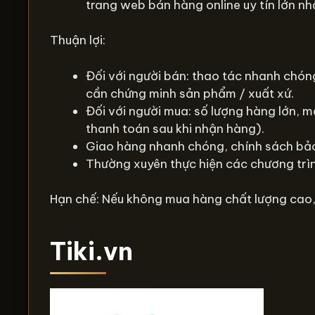
trang web bán hàng online uy tín lớn nh
Thuận lợi:
Đối với người bán: thao tác nhanh chóng
cần chứng minh sản phẩm / xuất xứ.
Đối với người mua: số lượng hàng lớn, m
thanh toán sau khi nhận hàng).
Giao hàng nhanh chóng, chính sách bảo
Thường xuyên thực hiện các chương trì
Hạn chế: Nếu không mua hàng chất lượng cao,
Tiki.vn