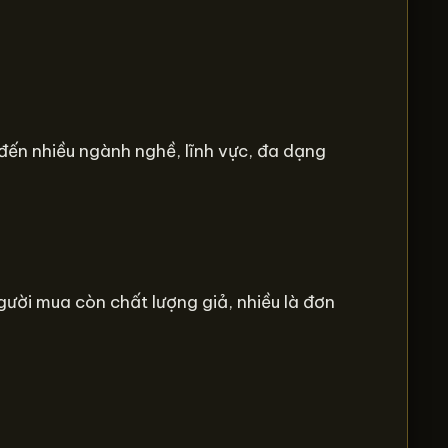
đến nhiều ngành nghề, lĩnh vực, đa dạng
gười mua còn chất lượng giả, nhiều là đơn