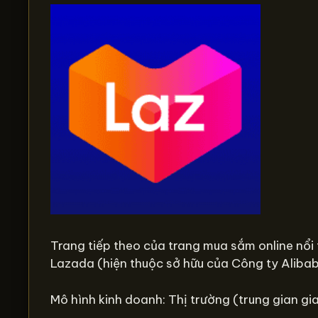
Trang tiếp theo của trang mua sắm online nổ
Lazada (hiện thuộc sở hữu của Công ty Aliba
Mô hình kinh doanh: Thị trường (trung gian gia