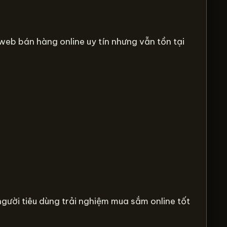
web bán hàng online uy tín nhưng vẫn tồn tại
gười tiêu dùng trải nghiệm mua sắm online tốt