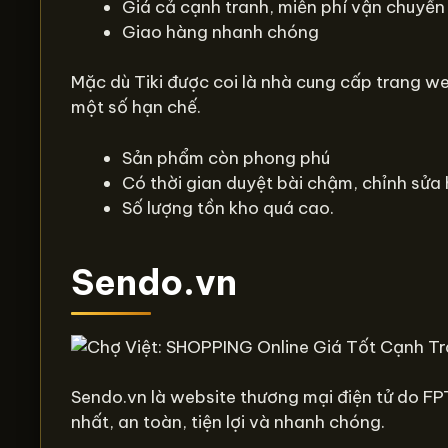
Giá cả cạnh tranh, miễn phí vận chuyển
Giao hàng nhanh chóng
Mặc dù Tiki được coi là nhà cung cấp trang we
một số hạn chế.
Sản phẩm còn phong phú
Có thời gian duyệt bài chậm, chỉnh sửa 
Số lượng tồn kho quá cao.
Sendo.vn
Sendo.vn là website thương mại điện tử do FPT
nhất, an toàn, tiện lợi và nhanh chóng.