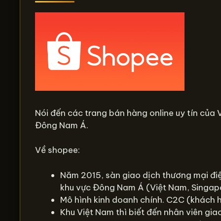
Nói đến các trang bán hàng online uy tín của
Đông Nam Á.
Về shopee:
Năm 2015, sàn giao dịch thương mại điệ
khu vực Đông Nam Á (Việt Nam, Singapor
Mô hình kinh doanh chính. C2C (khách h
Khu Việt Nam thì biết đến nhân viên gi