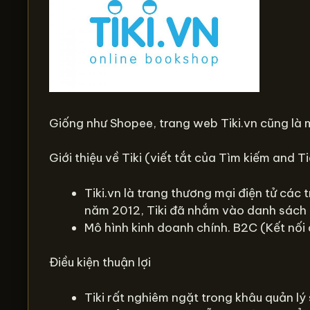
Giống như Shopee, trang web Tiki.vn cũng là 
Giới thiệu về Tiki (viết tắt của Tìm kiếm and T
Tiki.vn là trang thương mại điện tử các
năm 2012, Tiki đã nhắm vào danh sách c
Mô hình kinh doanh chính. B2C (Kết nối
Điều kiện thuận lợi
Tiki rất nghiêm ngặt trong khâu quản l