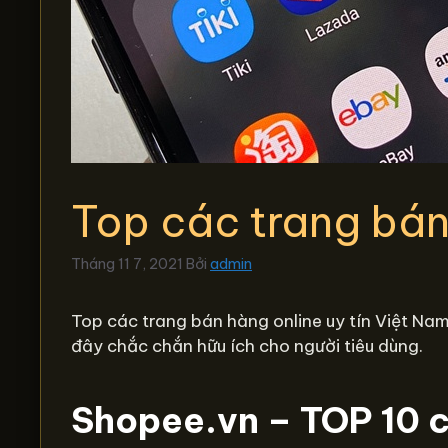
Top các trang bán
Tháng 11 7, 2021
Bởi
admin
Top các trang bán hàng online uy tín Việt Nam
đây chắc chắn hữu ích cho người tiêu dùng.
Shopee.vn – TOP 10 c