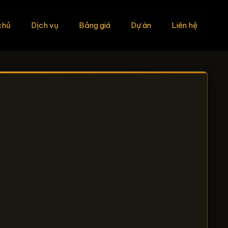
chủ
Dịch vụ
Bảng giá
Dự án
Liên hệ