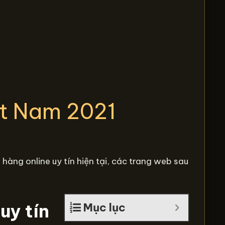
ệt Nam 2021
àng online uy tín hiện tại, các trang web sau
uy tín
Mục lục