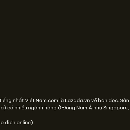
i tiếng nhất Việt Nam.com là Lazada.vn về bạn đọc. Sà
ba) có nhiều ngành hàng ở Đông Nam Á như Singapore, 
o dịch online)