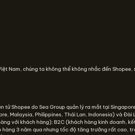
 Việt Nam, chúng ta không thể không nhắc đến Shopee, 
n tử Shopee do Sea Group quản lý ra mắt tại Singapore
e, Malaysia, Philippines, Thái Lan, Indonesia) và Đài 
àng với khách hàng); B2C (khách hàng kinh doanh, kết 
ao hàng 3 năm qua nhưng tốc độ tăng trưởng rất cao, t