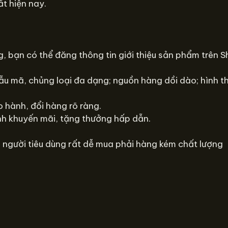
ất hiện nay.
, bạn có thể đăng thông tin giới thiệu sản phẩm trên 
ẫu mã, chủng loại đa dạng; nguồn hàng dồi dào; hình t
 hành, đổi hàng rõ ràng.
nh khuyến mãi, tặng thưởng hấp dẫn.
 người tiêu dùng rất dễ mua phải hàng kém chất lượng