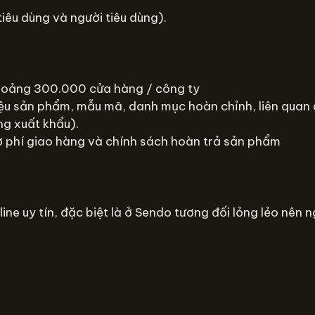
iêu dùng và người tiêu dùng).
khoảng 300.000 cửa hàng / công ty
iệu sản phẩm, mẫu mã, danh mục hoàn chỉnh, liên quan 
g xuất khẩu).
rợ phí giao hàng và chính sách hoàn trả sản phẩm
e uy tín, đặc biệt là ở Sendo tương đối lỏng lẻo nên n