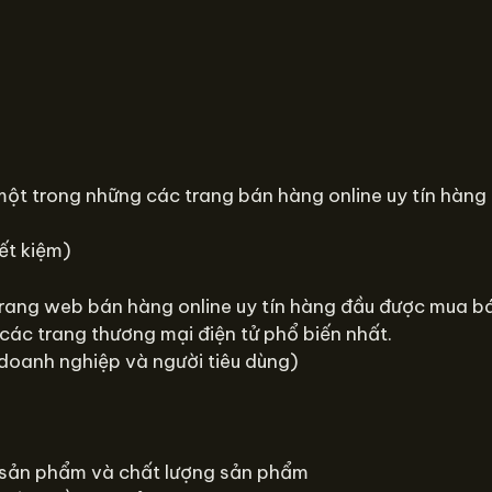
một trong những các trang bán hàng online uy tín hàng 
iết kiệm)
 trang web bán hàng online uy tín hàng đầu được mua b
ác trang thương mại điện tử phổ biến nhất.
 doanh nghiệp và người tiêu dùng)
ý sản phẩm và chất lượng sản phẩm