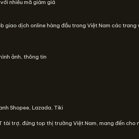
 với nhiều mã giảm giá
b giao dịch online hàng đầu trong Việt Nam các trang 
hình ảnh, thông tin
 tài trợ, đứng top thị trường Việt Nam, mang đến cho n