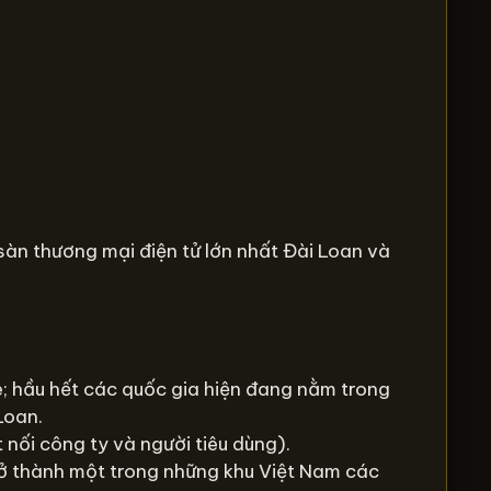
sàn thương mại điện tử lớn nhất Đài Loan và
; hầu hết các quốc gia hiện đang nằm trong
Loan.
nối công ty và người tiêu dùng).
rở thành một trong những khu Việt Nam các