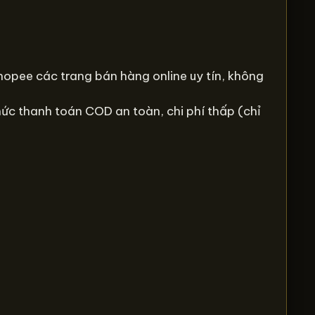
Shopee các trang bán hàng online uy tín, không
hức thanh toán COD an toàn, chi phí thấp (chỉ