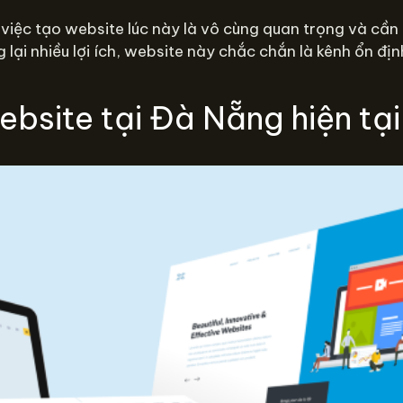
việc tạo website lúc này là vô cùng quan trọng và cần t
 lại nhiều lợi ích, website này chắc chắn là kênh ổn đ
ebsite tại Đà Nẵng hiện tại