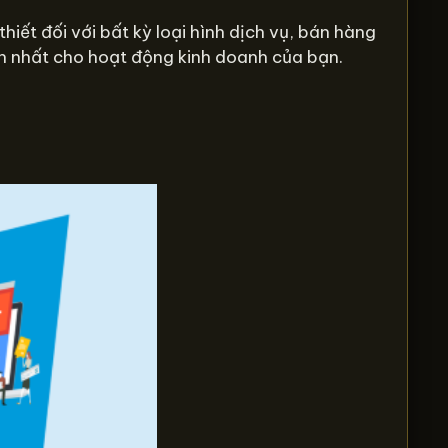
hiết đối với bất kỳ loại hình dịch vụ, bán hàng
ịnh nhất cho hoạt động kinh doanh của bạn.