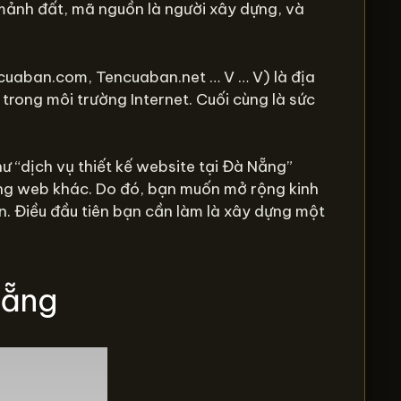
t mảnh đất, mã nguồn là người xây dựng, và
ncuaban.com, Tencuaban.net … V … V) là địa
 trong môi trường Internet. Cuối cùng là sức
ư “dịch vụ thiết kế website tại Đà Nẵng”
ang web khác. Do đó, bạn muốn mở rộng kinh
n. Điều đầu tiên bạn cần làm là xây dựng một
Nẵng