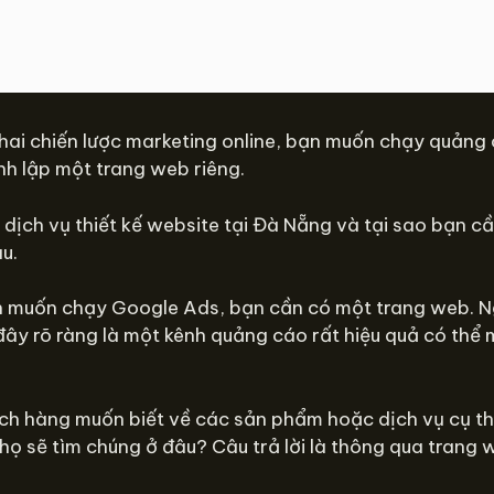
 khai chiến lược marketing online, bạn muốn chạy quản
nh lập một trang web riêng.
ần dịch vụ thiết kế website tại Đà Nẵng và tại sao bạn 
au.
 muốn chạy Google Ads, bạn cần có một trang web. Ng
 đây rõ ràng là một kênh quảng cáo rất hiệu quả có th
ách hàng muốn biết về các sản phẩm hoặc dịch vụ cụ th
họ sẽ tìm chúng ở đâu? Câu trả lời là thông qua trang 