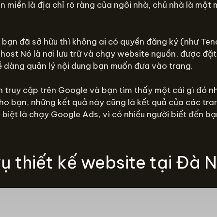
ên miền là địa chỉ rõ ràng của ngôi nhà, chủ nhà là mộ
ếu bạn đã sở hữu thì không ai có quyền đăng ký (như Te
host Nó là nơi lưu trữ và chạy website nguồn, được đặt
ễ dàng quản lý nội dung bạn muốn đưa vào trang.
truy cập trên Google và bạn tìm thấy một cái gì đó nh
cho bạn, những kết quả này cũng là kết quả của các tr
biệt là chạy Google Ads, vì có nhiều người biết đến bạ
ụ thiết kế website tại Đà 