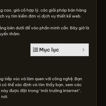
ng cao, giá cả hợp lý, các giải pháp bán hàng
h vụ tìm kiếm đơn vị dịch vụ thiết kế web.
 bảng bên dưới để vào phần mình cần. Bây giờ là
huyến thăm.
Mục lục
g tiếp xúc và làm quen với công nghệ. Bạn
ời có thể xác định và tìm thấy bạn, xem các
này được đặt trong “môi trường Internet”,
 nơi.