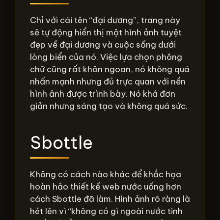
Chỉ với cái tên “đại dương”, trang này
sẽ tự động hiển thị một hình ảnh tuyệt
đẹp về đại dương và cuộc sống dưới
lòng biển của nó. Việc lựa chọn phông
chữ cũng rất khôn ngoan, nó không quá
nhấn mạnh nhưng đủ trực quan với nền
hình ảnh được trình bày. Nó khá đơn
giản nhưng sáng tạo và không quá sức.
Sbottle
Không có cách nào khác để khắc họa
hoàn hảo thiết kế web nước uống hơn
cách Sbottle đã làm. Hình ảnh rõ ràng là
hét lên vì “không có gì ngoài nước tinh