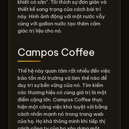
khiết có sẵn”. Tôi thích sự đơn giản và
thiết kế sang trọng của cách bài trí
này. Hình ảnh động với mặt nước vẫy
cùng với gallon nước tạo thêm cảm
giác trị liệu cho nó.
Campos Coffee
Thế hệ này quan tâm rất nhiều đến việc
bảo tồn môi trường và làm thế nào để
duy trì sự bền vững của nó. Tìm kiếm
các thương hiệu có cùng giá trị là một
điểm cộng lớn. Campos Coffee thực
hiện một công việc khá tuyệt vời bằng
cách nhấn mạnh nó trong trang web
của họ. Họ khá thông minh khi tiếp thị
cách công ty của họ xây dựng một