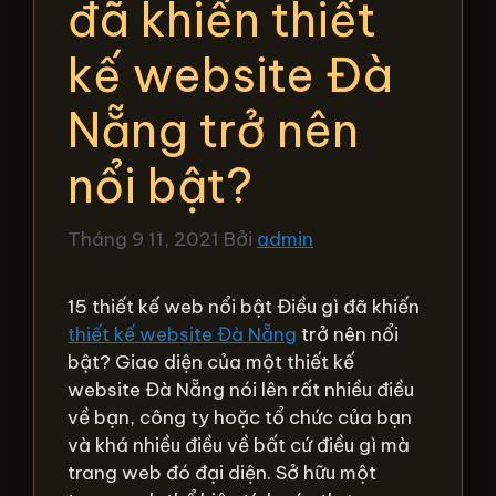
đã khiến thiết
kế website Đà
Nẵng trở nên
nổi bật?
Tháng 9 11, 2021
Bởi
admin
15 thiết kế web nổi bật Điều gì đã khiến
thiết kế website Đà Nẵng
trở nên nổi
bật? Giao diện của một thiết kế
website Đà Nẵng nói lên rất nhiều điều
về bạn, công ty hoặc tổ chức của bạn
và khá nhiều điều về bất cứ điều gì mà
trang web đó đại diện. Sở hữu một