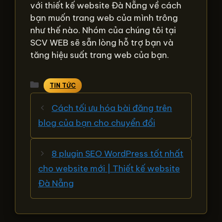
với thiết kế website Đà Nẵng về cách
bạn muốn trang web của mình trông
như thế nào. Nhóm của chúng tôi tại
SCV WEB sẽ sẵn lòng hỗ trợ bạn và
tăng hiệu suất trang web của bạn.
Danh
TIN TỨC
mục
Cách tối ưu hóa bài đăng trên
blog của bạn cho chuyển đổi
8 plugin SEO WordPress tốt nhất
cho website mới | Thiết kế website
Đà Nẵng