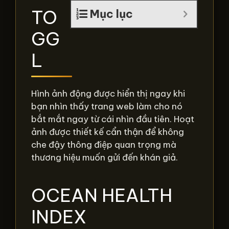
TO
Mục lục
GG
L
Hình ảnh động được hiển thị ngay khi
bạn nhìn thấy trang web làm cho nó
bắt mắt ngay từ cái nhìn đầu tiên. Hoạt
ảnh được thiết kế cẩn thận để không
che đậy thông điệp quan trọng mà
thương hiệu muốn gửi đến khán giả.
OCEAN HEALTH
INDEX