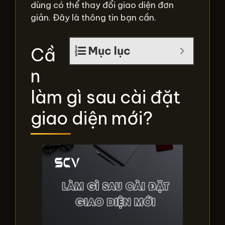
dùng có thể thay đổi giao diện đơn
giản. Đây là thông tin bạn cần.
Cầ
Mục lục
n
làm gì sau cài đặt
giao diện mới?