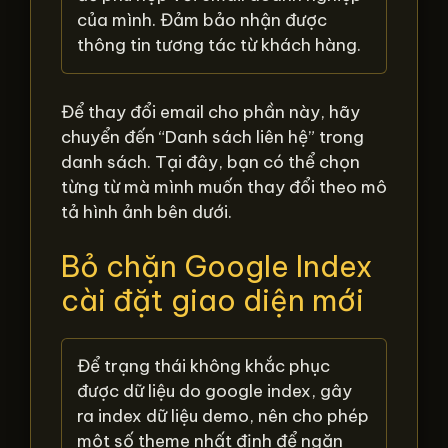
của mình. Đảm bảo nhận được
thông tin tương tác từ khách hàng.
Để thay đổi email cho phần này, hãy
chuyển đến “Danh sách liên hệ” trong
danh sách. Tại đây, bạn có thể chọn
từng từ mà mình muốn thay đổi theo mô
tả hình ảnh bên dưới.
Bỏ chặn Google Index
cài đặt giao diện mới
Để trạng thái không khắc phục
được dữ liệu do google index, gây
ra index dữ liệu demo, nên cho phép
một số theme nhất định để ngăn