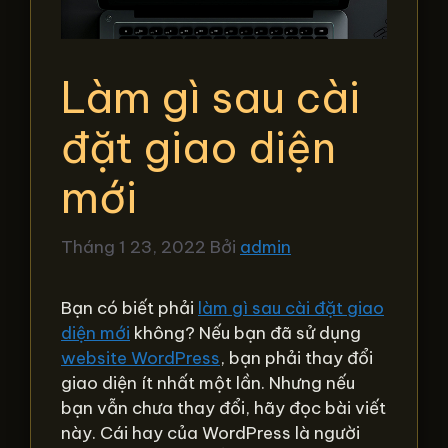
Làm gì sau cài
đặt giao diện
mới
Tháng 1 23, 2022
Bởi
admin
Bạn có biết phải
làm gì sau cài đặt giao
diện mới
không? Nếu bạn đã sử dụng
website WordPress
, bạn phải thay đổi
giao diện ít nhất một lần. Nhưng nếu
bạn vẫn chưa thay đổi, hãy đọc bài viết
này. Cái hay của WordPress là người