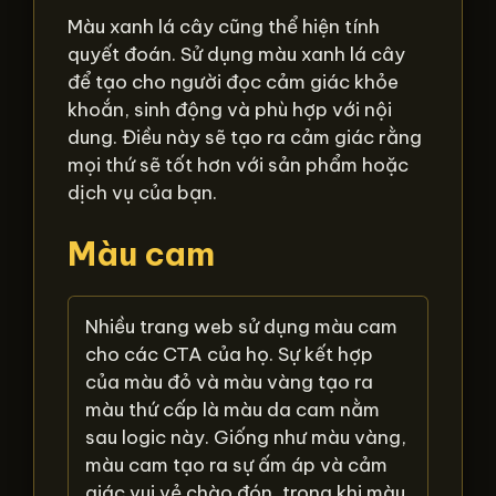
Màu xanh lá cây cũng thể hiện tính
quyết đoán. Sử dụng màu xanh lá cây
để tạo cho người đọc cảm giác khỏe
khoắn, sinh động và phù hợp với nội
dung. Điều này sẽ tạo ra cảm giác rằng
mọi thứ sẽ tốt hơn với sản phẩm hoặc
dịch vụ của bạn.
Màu cam
Nhiều trang web sử dụng màu cam
cho các CTA của họ. Sự kết hợp
của màu đỏ và màu vàng tạo ra
màu thứ cấp là màu da cam nằm
sau logic này. Giống như màu vàng,
màu cam tạo ra sự ấm áp và cảm
giác vui vẻ chào đón, trong khi màu