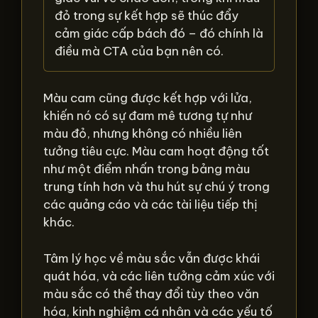
đỏ trong sự kết hợp sẽ thúc đẩy
cảm giác cấp bách đó – đó chính là
điều mà CTA của bạn nên có.
Màu cam cũng được kết hợp với lửa,
khiến nó có sự đam mê tương tự như
màu đỏ, nhưng không có nhiều liên
tưởng tiêu cực. Màu cam hoạt động tốt
như một điểm nhấn trong bảng màu
trung tính hơn và thu hút sự chú ý trong
các quảng cáo và các tài liệu tiếp thị
khác.
Tâm lý học về màu sắc vẫn được khái
quát hóa, và các liên tưởng cảm xúc với
màu sắc có thể thay đổi tùy theo văn
hóa, kinh nghiệm cá nhân và các yếu tố