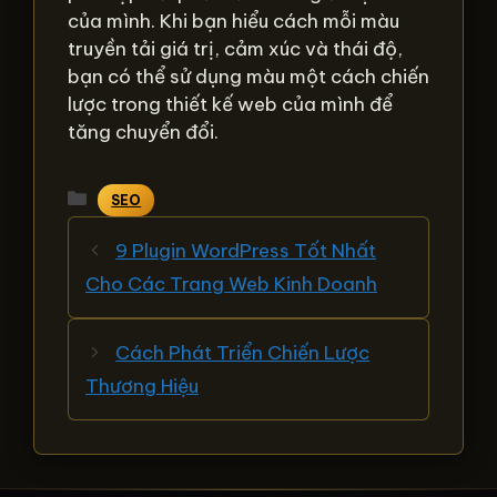
của mình. Khi bạn hiểu cách mỗi màu
truyền tải giá trị, cảm xúc và thái độ,
bạn có thể sử dụng màu một cách chiến
lược trong thiết kế web của mình để
tăng chuyển đổi.
Danh
SEO
mục
9 Plugin WordPress Tốt Nhất
Cho Các Trang Web Kinh Doanh
Cách Phát Triển Chiến Lược
Thương Hiệu