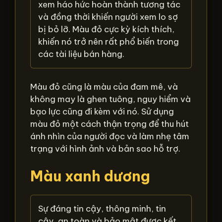
xem háo hức hoàn thành tương tác
và đồng thời khiến người xem lo sợ
bị bỏ lỡ. Màu đỏ cực kỳ kích thích,
khiến nó trở nên rất phổ biến trong
các tài liệu bán hàng.
Màu đỏ cũng là màu của đam mê, và
không may là ghen tuông, nguy hiểm và
bạo lực cũng đi kèm với nó. Sử dụng
màu đỏ một cách thận trọng để thu hút
ánh nhìn của người đọc và làm nhẹ tâm
trạng với hình ảnh và bản sao hỗ trợ.
Màu xanh dương
Sự đáng tin cậy, thông minh, tin
cậy, an toàn và bảo mật được kết