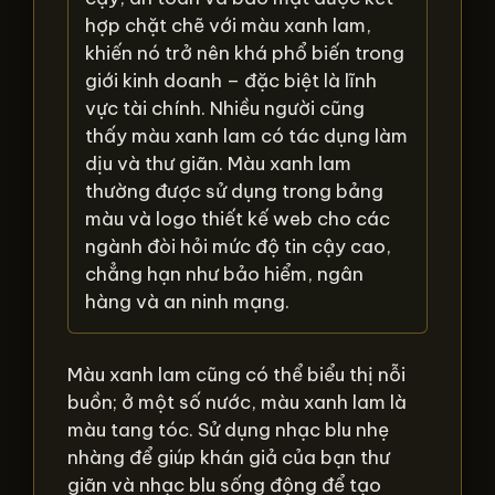
hợp chặt chẽ với màu xanh lam,
khiến nó trở nên khá phổ biến trong
giới kinh doanh – đặc biệt là lĩnh
vực tài chính. Nhiều người cũng
thấy màu xanh lam có tác dụng làm
dịu và thư giãn. Màu xanh lam
thường được sử dụng trong bảng
màu và logo thiết kế web cho các
ngành đòi hỏi mức độ tin cậy cao,
chẳng hạn như bảo hiểm, ngân
hàng và an ninh mạng.
Màu xanh lam cũng có thể biểu thị nỗi
buồn; ở một số nước, màu xanh lam là
màu tang tóc. Sử dụng nhạc blu nhẹ
nhàng để giúp khán giả của bạn thư
giãn và nhạc blu sống động để tạo