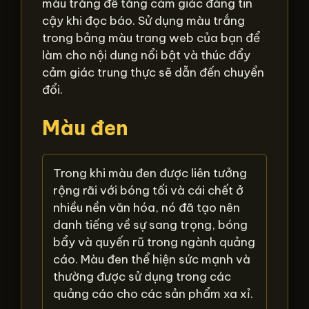
màu trắng để tăng cảm giác đáng tin
cậy khi đọc báo. Sử dụng màu trắng
trong bảng màu trang web của bạn để
làm cho nội dung nổi bật và thúc đẩy
cảm giác trung thực sẽ dẫn đến chuyển
đổi.
Màu đen
Trong khi màu đen được liên tưởng
rộng rãi với bóng tối và cái chết ở
nhiều nền văn hóa, nó đã tạo nên
danh tiếng về sự sang trọng, bóng
bẩy và quyến rũ trong ngành quảng
cáo. Màu đen thể hiện sức mạnh và
thường được sử dụng trong các
quảng cáo cho các sản phẩm xa xỉ.