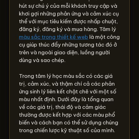
hút sự chú ý của mỗi khách truy cập và
khơi gợi những phản ứng và cảm xúc cụ
thể với mục tiêu kiếm được nhấp chuột,
đăng ký, đăng ký và mua hàng. Tâm lý
màu sắc trong thiết kế web
là một công
cụ giúp thúc đẩy những tương tác đó ở
trên và ngoài giao diện, luồng người
dùng và sao chép.
Trong tâm lý học màu sắc có các giá
trị, cảm xúc, và thậm chí cả các phản
ứng sinh lý liên kết chặt chẽ với một số
màu nhất định. Dưới đây là tổng quan
về các giá trị, thái độ và cảm giác
thường được kết hợp với các màu phổ
biến và cách bạn có thể sử dụng chúng
trong chiến lược kỹ thuật số của mình.