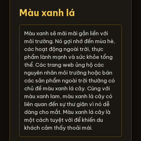
Màu xanh lá
Màu xanh sẽ mãi mãi gắn liền với
môi trường. Nó gợi nhớ đến mùa hè,
các hoạt động ngoài trời, thực
phẩm lành mạnh và sức khỏe tổng
thể. Các trang web ủng hộ các
nguyên nhân môi trường hoặc bán
các sản phẩm ngoài trời thường có
chủ đề màu xanh lá cây. Cùng với
màu xanh lam, màu xanh lá cây có
liên quan đến sự thư giãn vì nó dễ
dàng cho mắt. Màu xanh lá cây là
một cách tuyệt vời để khiến du
khách cảm thấy thoải mái.