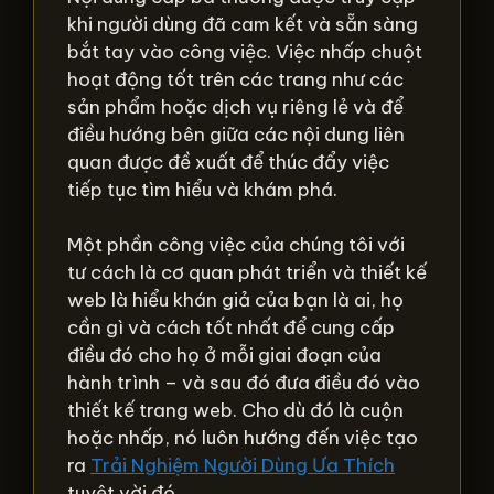
khi người dùng đã cam kết và sẵn sàng
bắt tay vào công việc. Việc nhấp chuột
hoạt động tốt trên các trang như các
sản phẩm hoặc dịch vụ riêng lẻ và để
điều hướng bên giữa các nội dung liên
quan được đề xuất để thúc đẩy việc
tiếp tục tìm hiểu và khám phá.
Một phần công việc của chúng tôi với
tư cách là cơ quan phát triển và thiết kế
web là hiểu khán giả của bạn là ai, họ
cần gì và cách tốt nhất để cung cấp
điều đó cho họ ở mỗi giai đoạn của
hành trình – và sau đó đưa điều đó vào
thiết kế trang web. Cho dù đó là cuộn
hoặc nhấp, nó luôn hướng đến việc tạo
ra
Trải Nghiệm Người Dùng Ưa Thích
tuyệt vời đó.