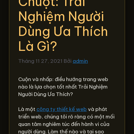
Chuột: Trải
Nghiệm Người
Dùng Ưa Thích
Là Gì?
Tháng 11 27, 2021
Bởi
admin
Cuộn và nhấp: điều hướng trang web
nào là lựa chọn tốt nhất Trải Nghiệm
Người Dùng Ưa Thích?
Là một
công ty thiết kế web
và phát
triển web, chúng tôi rõ ràng có một mối
quan tâm nghiêm túc đến hành vi của
người dùng. Làm thế nào và tại sao