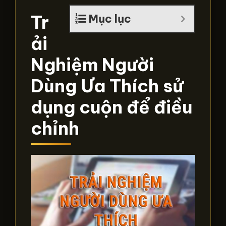
Tr
Mục lục
ải
Nghiệm Người
Dùng Ưa Thích sử
dụng cuộn để điều
chỉnh