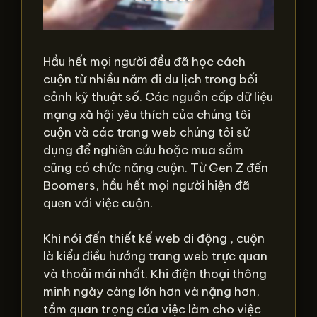
Hầu hết mọi người đều đã học cách
cuộn từ nhiều năm đi du lịch trong bối
cảnh kỹ thuật số. Các nguồn cấp dữ liệu
mạng xã hội yêu thích của chúng tôi
cuộn và các trang web chúng tôi sử
dụng để nghiên cứu hoặc mua sắm
cũng có chức năng cuộn. Từ Gen Z đến
Boomers, hầu hết mọi người hiện đã
quen với việc cuộn.
Khi nói đến thiết kế web di động , cuộn
là kiểu điều hướng trang web trực quan
và thoải mái nhất. Khi điện thoại thông
minh ngày càng lớn hơn và nặng hơn,
tầm quan trọng của việc làm cho việc