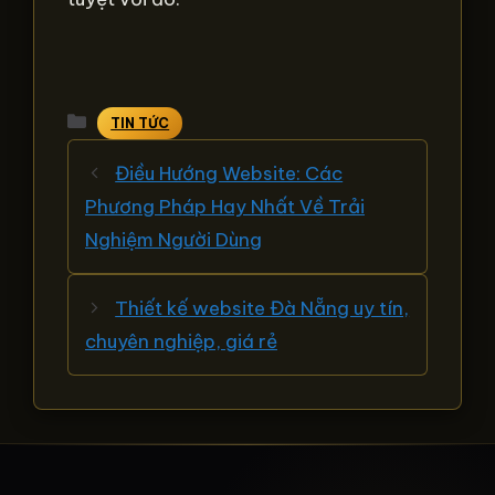
Danh
TIN TỨC
mục
Điều Hướng Website: Các
Phương Pháp Hay Nhất Về Trải
Nghiệm Người Dùng
Thiết kế website Đà Nẵng uy tín,
chuyên nghiệp, giá rẻ