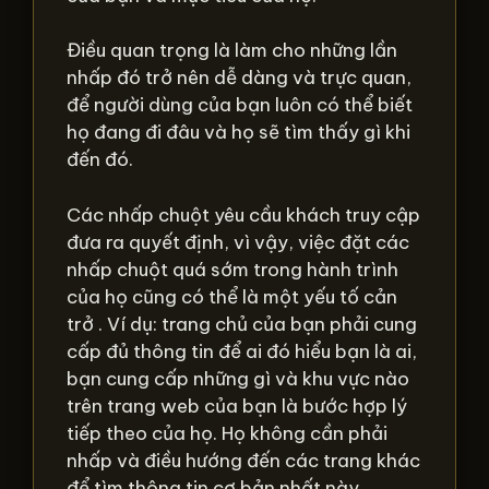
Điều quan trọng là làm cho những lần
nhấp đó trở nên dễ dàng và trực quan,
để người dùng của bạn luôn có thể biết
họ đang đi đâu và họ sẽ tìm thấy gì khi
đến đó.
Các nhấp chuột yêu cầu khách truy cập
đưa ra quyết định, vì vậy, việc đặt các
nhấp chuột quá sớm trong hành trình
của họ cũng có thể là một yếu tố cản
trở . Ví dụ: trang chủ của bạn phải cung
cấp đủ thông tin để ai đó hiểu bạn là ai,
bạn cung cấp những gì và khu vực nào
trên trang web của bạn là bước hợp lý
tiếp theo của họ. Họ không cần phải
nhấp và điều hướng đến các trang khác
để tìm thông tin cơ bản nhất này.