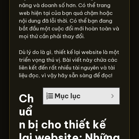
năng và doanh số hơn. Có thể trang
web hiện tại của bạn quá chậm hoặc
nội dung đã lỗi thời. Có thể bạn đang
bắt đầu một cuộc đổi mới hoàn toàn và
mọi thứ cần phải thay đổi.
Dù lý do là gì, thiết kế lại website là một
triển vọng thú vị. Bài viết này chứa các
liên kết đến rất nhiều tài nguyên và tài
liệu đọc, vì vậy hãy sẵn sàng để đọc!
Ch
Mục lục
uẩ
n bị cho thiết kế
lại website: Những