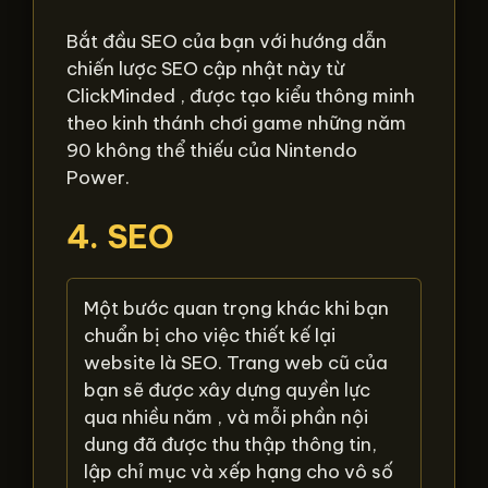
Bắt đầu SEO của bạn với hướng dẫn
chiến lược SEO cập nhật này từ
ClickMinded , được tạo kiểu thông minh
theo kinh thánh chơi game những năm
90 không thể thiếu của Nintendo
Power.
4. SEO
Một bước quan trọng khác khi bạn
chuẩn bị cho việc thiết kế lại
website là SEO. Trang web cũ của
bạn sẽ được xây dựng quyền lực
qua nhiều năm , và mỗi phần nội
dung đã được thu thập thông tin,
lập chỉ mục và xếp hạng cho vô số