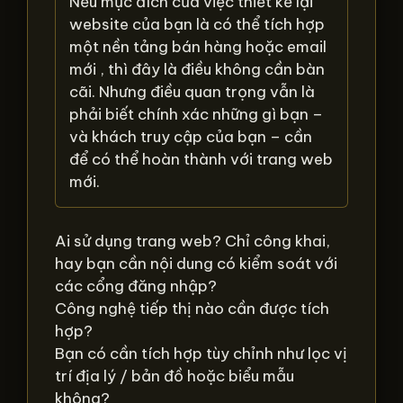
Nếu mục đích của việc thiết kế lại
website của bạn là có thể tích hợp
một nền tảng bán hàng hoặc email
mới , thì đây là điều không cần bàn
cãi. Nhưng điều quan trọng vẫn là
phải biết chính xác những gì bạn –
và khách truy cập của bạn – cần
để có thể hoàn thành với trang web
mới.
Ai sử dụng trang web? Chỉ công khai,
hay bạn cần nội dung có kiểm soát với
các cổng đăng nhập?
Công nghệ tiếp thị nào cần được tích
hợp?
Bạn có cần tích hợp tùy chỉnh như lọc vị
trí địa lý / bản đồ hoặc biểu mẫu
không?