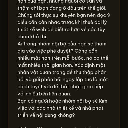
hạn của bạn, những người có sẵn và
thậm chí bạn đang ở đâu trên thế giới.
Chúng tôi thực sự khuyên bạn nên đọc 9
điều cần cân nhắc trước khi thuê đại lý
thiết kế web để biết rõ hơn về các tùy
chọn khả thi.
Ai trong nhóm nội bộ của bạn sẽ tham
gia vào việc phê duyệt? Càng cần
nhiều mắt hơn trên mỗi bước, nó có thể
mất nhiều thời gian hơn. Xác định một
nhân vật quan trọng để thu thập phản
hồi và gửi phản hồi ngay lập tức là một
cách tuyệt vời để thắt chặt giao tiếp
với nhiều bên liên quan.
Bạn có người hoặc nhóm nội bộ sẽ làm
việc với các nhà thiết kế và nhà phát
triển về nội dung không?