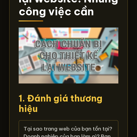
công việc cần
1. Đánh giá thương
hiệu
Tại sao trang web của bạn tồn tại?
Doanh nghiệp của bạn làm gì? Bạn