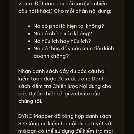
video. Đặt các câu hỏi sau (và nhiều
câu hỏi khác!) Cho mỗi phần nội dung:
Nó có phải là hiện tại không?
Nó có chính xác không?
Nó hữu ích hay hữu ích?
Nó có thúc đẩy các mục tiêu kinh
doanh không?
Nhận danh sách đầy đủ các câu hỏi
kiểm toán được đề xuất trong Danh
sách kiểm tra Chiến lược Nội dung cho
các Dự án thiết kế lại website của
chúng tôi.
DYNO Mapper đã tổng hợp danh sách
33 Công cụ kiểm tra nội dung tuyệt vời
mà bạn có thể sử dụng để kiểm tra mọi