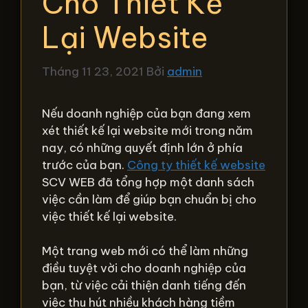
Cho Thiết Kế
Lại Website
Tháng 11 23, 2021
Bởi
admin
Nếu doanh nghiệp của bạn đang xem
xét thiết kế lại website mới trong năm
nay, có những quyết định lớn ở phía
trước của bạn.
Công ty thiết kế website
SCV WEB đã tổng hợp một danh sách
việc cần làm để giúp bạn chuẩn bị cho
việc thiết kế lại website.
Một trang web mới có thể làm những
điều tuyệt vời cho doanh nghiệp của
bạn, từ việc cải thiện danh tiếng đến
việc thu hút nhiều khách hàng tiềm