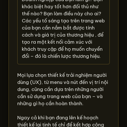
khác biệt hay tốt hơn đối thủ như
thế nào? Bạn làm điều này cho ai?
Các yếu tố sáng tạo trên trang web
của bạn cần nắm bắt được tính
cách và giá trị của thương hiệu , để
tạo ra một kết nối cảm xúc với
khách truy cập để họ muốn chuyển
đổi – đó là chiến lược thương hiệu.
Mọi lựa chọn thiết kế trải nghiệm người
dùng (UX), từ menu và nút đến vị trí nội
dung, cũng cần dựa trên những người
cần sử dụng trang web của bạn – và
những gì họ cần hoàn thành.
Ngay cả khi bạn đang lên kế hoạch
thiết kế lại tinh tế chỉ để kết hợp công