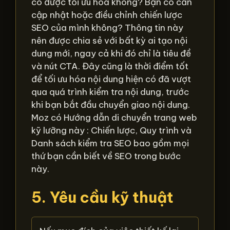
có được tối ưu hóa không? Bạn có cần
cập nhật hoặc điều chỉnh chiến lược
SEO của mình không? Thông tin này
nên được chia sẻ với bất kỳ ai tạo nội
dung mới, ngay cả khi đó chỉ là tiêu đề
và nút CTA. Đây cũng là thời điểm tốt
để tối ưu hóa nội dung hiện có đã vượt
qua quá trình kiểm tra nội dung, trước
khi bạn bắt đầu chuyển giao nội dung.
Moz có Hướng dẫn di chuyển trang web
kỹ lưỡng này : Chiến lược, Quy trình và
Danh sách kiểm tra SEO bao gồm mọi
thứ bạn cần biết về SEO trong bước
này.
5. Yêu cầu kỹ thuật