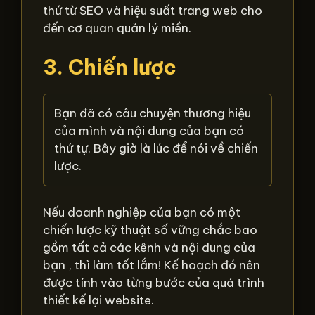
thứ từ SEO và hiệu suất trang web cho
đến cơ quan quản lý miền.
3. Chiến lược
Bạn đã có câu chuyện thương hiệu
của mình và nội dung của bạn có
thứ tự. Bây giờ là lúc để nói về chiến
lược.
Nếu doanh nghiệp của bạn có một
chiến lược kỹ thuật số vững chắc bao
gồm tất cả các kênh và nội dung của
bạn , thì làm tốt lắm! Kế hoạch đó nên
được tính vào từng bước của quá trình
thiết kế lại website.