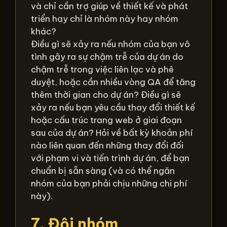
và chỉ cần trợ giúp về thiết kế và phát
triển hay chỉ là nhóm này hay nhóm
khác?
Điều gì sẽ xảy ra nếu nhóm của bạn vô
tình gây ra sự chậm trễ của dự án do
chậm trễ trong việc liên lạc và phê
duyệt, hoặc cần nhiều vòng QA để tăng
thêm thời gian cho dự án? Điều gì sẽ
xảy ra nếu bạn yêu cầu thay đổi thiết kế
hoặc cấu trúc trang web ở giai đoạn
sau của dự án? Hỏi về bất kỳ khoản phí
nào liên quan đến những thay đổi đối
với phạm vi và tiến trình dự án, để bạn
chuẩn bị sẵn sàng (và có thể ngăn
nhóm của bạn phải chịu những chi phí
này).
7. Đội nhóm