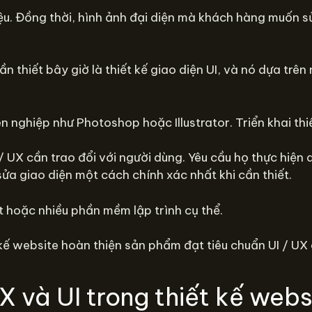
iệu. Đồng thời, hình ảnh đại diện mà khách hàng muốn 
n thiết bây giờ là thiết kế giao diện UI, và nó dựa trê
nghiệp như Photoshop hoặc Illustrator. Triển khai thiế
/ UX cần trao đổi với người dùng. Yêu cầu họ thực hiện 
 sửa giao diện một cách chính xác nhất khi cần thiết.
 hoặc nhiều phần mềm lập trình cụ thể.
kế website hoàn thiện sản phẩm đạt tiêu chuẩn UI / UX 
 và UI trong thiết kế webs