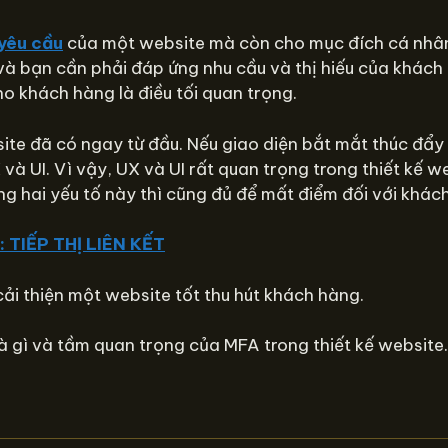
 yêu cầu
của một website mà còn cho mục đích cá nhân
bạn cần phải đáp ứng nhu cầu và thị hiếu của khách h
ho khách hàng là điều tối quan trọng.
te đã có ngay từ đầu. Nếu giao diện bắt mắt thúc đẩy 
à UI. Vì vậy, UX và UI rất quan trọng trong thiết kế w
ng hai yếu tố này thì cũng đủ để mất điểm đối với khác
 TIẾP THỊ LIÊN KẾT
cải thiện một website tốt thu hút khách hàng.
là gì và tầm quan trọng của MFA trong thiết kế website.