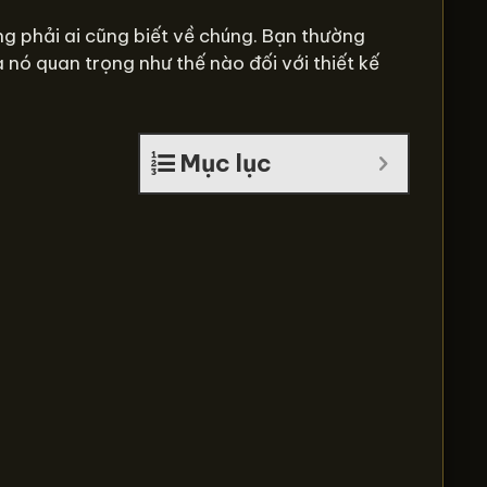
ông phải ai cũng biết về chúng. Bạn thường
 nó quan trọng như thế nào đối với thiết kế
Mục lục