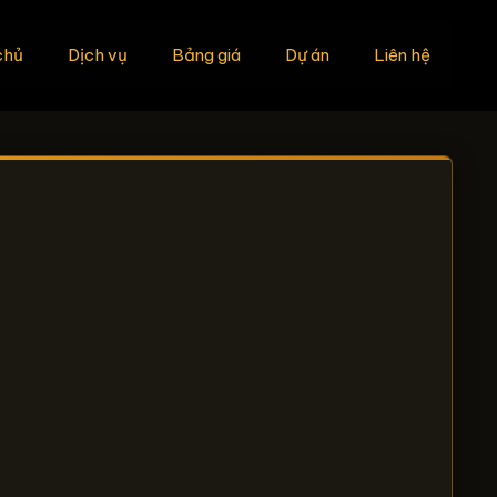
chủ
Dịch vụ
Bảng giá
Dự án
Liên hệ