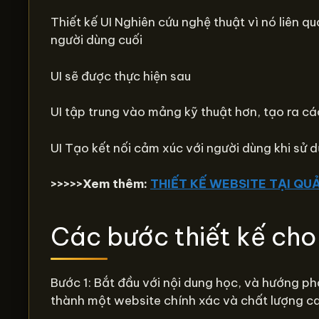
Thiết kế UI Nghiên cứu nghệ thuật vì nó liên 
người dùng cuối
UI sẽ được thực hiện sau
UI tập trung vào mảng kỹ thuật hơn, tạo ra c
UI Tạo kết nối cảm xúc với người dùng khi sử
>>>>>Xem thêm:
THIẾT KẾ WEBSITE TẠI Q
Các bước thiết kế cho
Bước 1: Bắt đầu với nội dung học, và hướng ph
thành một website chính xác và chất lượng c