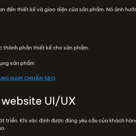
quan đến thiết kế và giao diện của sản phẩm. Nó ảnh h
ác thành phần thiết kế cho sản phẩm.
 dụng sản phẩm
UẢNG NAM CHUẨN SEO
 website UI/UX
át triển. Khi xác định được đúng yêu cầu của khách hàn
ao.