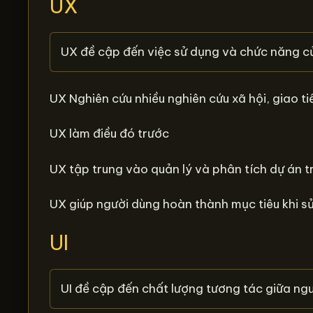
UX
UX đề cập đến việc sử dụng và chức năng 
UX Nghiên cứu nhiều nghiên cứu xã hội, giao t
UX làm điều đó trước
UX tập trung vào quản lý và phân tích dự án tr
UX giúp người dùng hoàn thành mục tiêu khi 
UI
UI đề cập đến chất lượng tương tác giữa ng