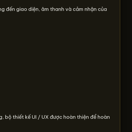
ưởng đến giao diện, âm thanh và cảm nhận của
g, bộ thiết kế UI / UX được hoàn thiện để hoàn