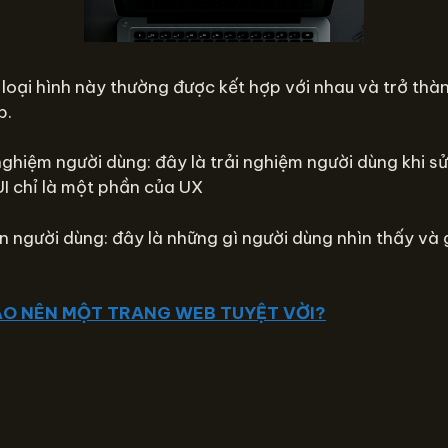
hai loại hình này thường được kết hợp với nhau và trở th
b.
nghiệm người dùng: đây là trải nghiệm người dùng khi 
UI chỉ là một phần của UX
n người dùng: đây là những gì người dùng nhìn thấy và 
Ì TẠO NÊN MỘT TRANG WEB TUYỆT VỜI?