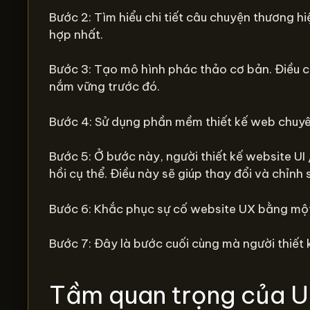
Bước 2: Tìm hiểu chi tiết câu chuyện thương h
hợp nhất.
Bước 3: Tạo mô hình phác thảo cơ bản. Điều cầ
nắm vững trước đó.
Bước 4: Sử dụng phần mềm thiết kế web chuyên 
Bước 5: Ở bước này, người thiết kế website UI 
hồi cụ thể. Điều này sẽ giúp thay đổi và chỉnh
Bước 6: Khắc phục sự cố website UX bằng một
Bước 7: Đây là bước cuối cùng mà người thiết 
Tầm quan trọng của UX