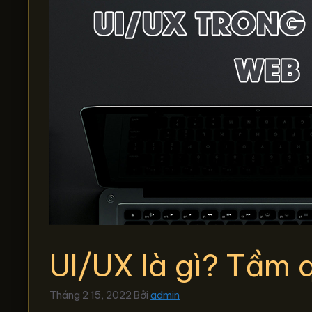
UI/UX là gì? Tầm 
Tháng 2 15, 2022
Bởi
admin