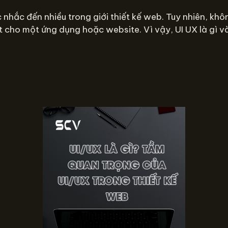
 nhắc đến nhiều trong giới thiết kế web. Tuy nhiên, kh
t cho một ứng dụng hoặc website. Vì vậy, UI UX là gì và