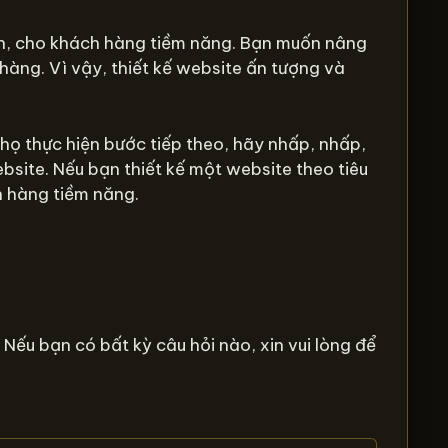
, cho khách hàng tiềm năng. Bạn muốn nâng
àng. Vì vậy, thiết kế website ấn tượng và
họ thực hiện bước tiếp theo, hãy nhấp, nhấp,
ebsite. Nếu bạn thiết kế một website theo tiêu
h hàng tiềm năng.
 Nếu bạn có bất kỳ câu hỏi nào, xin vui lòng để