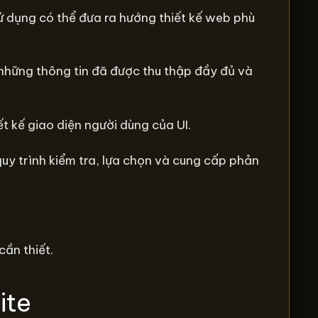
sử dụng có thể đưa ra hướng thiết kế web phù
n những thông tin đã được thu thập đầy đủ và
t kế giao diện người dùng của UI.
quy trình kiểm tra, lựa chọn và cung cấp phản
cần thiết.
ite