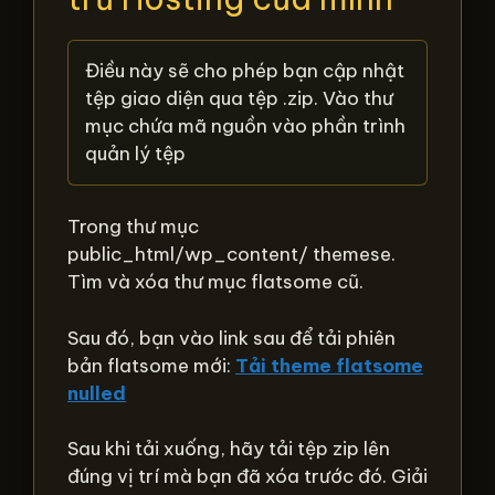
Điều này sẽ cho phép bạn cập nhật
tệp giao diện qua tệp .zip. Vào thư
mục chứa mã nguồn vào phần trình
quản lý tệp
Trong thư mục
public_html/wp_content/ themese.
Tìm và xóa thư mục flatsome cũ.
Sau đó, bạn vào link sau để tải phiên
bản flatsome mới:
Tải theme flatsome
nulled
Sau khi tải xuống, hãy tải tệp zip lên
đúng vị trí mà bạn đã xóa trước đó. Giải