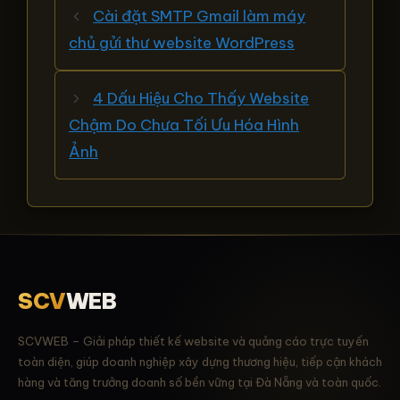
Cài đặt SMTP Gmail làm máy
chủ gửi thư website WordPress
4 Dấu Hiệu Cho Thấy Website
Chậm Do Chưa Tối Ưu Hóa Hình
Ảnh
SCV
WEB
SCVWEB – Giải pháp thiết kế website và quảng cáo trực tuyến
toàn diện, giúp doanh nghiệp xây dựng thương hiệu, tiếp cận khách
hàng và tăng trưởng doanh số bền vững tại Đà Nẵng và toàn quốc.