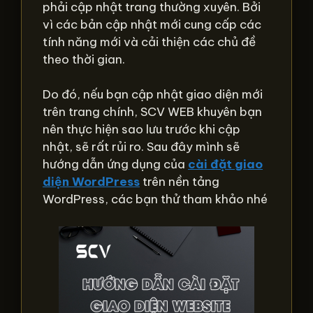
phải cập nhật trang thường xuyên. Bởi
vì các bản cập nhật mới cung cấp các
tính năng mới và cải thiện các chủ đề
theo thời gian.
Do đó, nếu bạn cập nhật giao diện mới
trên trang chính, SCV WEB khuyên bạn
nên thực hiện sao lưu trước khi cập
nhật, sẽ rất rủi ro. Sau đây mình sẽ
hướng dẫn ứng dụng của
cài đặt giao
diện WordPress
trên nền tảng
WordPress, các bạn thử tham khảo nhé